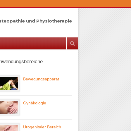
Osteopathie und Physiotherapie
nwendungsbereiche
Bewegungsapparat
Gynäkologie
Urogenitaler Bereich