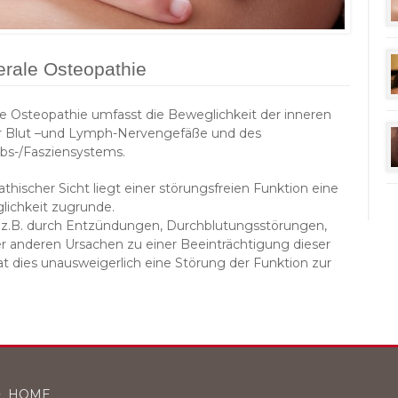
erale Osteopathie
le Osteopathie umfasst die Beweglichkeit der inneren
r Blut –und Lymph-Nervengefäße und des
s-/Fasziensystems.
thischer Sicht liegt einer störungsfreien Funktion eine
lichkeit zugrunde.
z.B. durch Entzündungen, Durchblutungsstörungen,
r anderen Ursachen zu einer Beeinträchtigung dieser
hat dies unausweigerlich eine Störung der Funktion zur
HOME